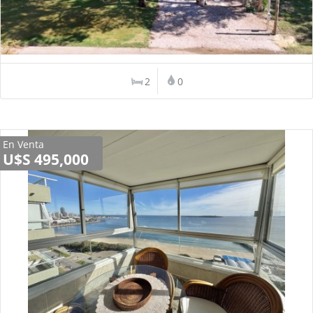
2
0
En Venta
U$S 495,000