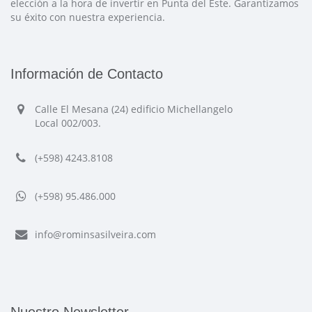
elección a la hora de invertir en Punta del Este. Garantizamos
su éxito con nuestra experiencia.
Información de Contacto
Calle El Mesana (24) edificio Michellangelo
Local 002/003.
(+598) 4243.8108
(+598) 95.486.000
info@rominsasilveira.com