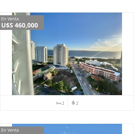
En Venta
U$S 460,000
2
2
En Venta