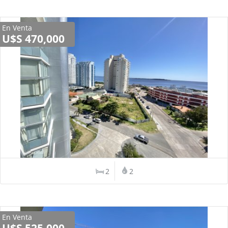
En Venta
U$S 470,000
2
2
En Venta
U$S 525,000