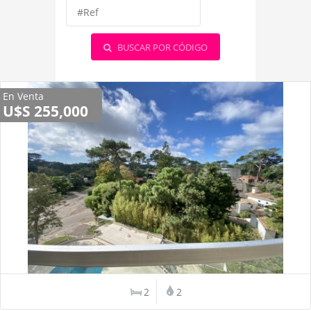
BUSCAR POR CÓDIGO
En Venta
U$S 255,000
2
2