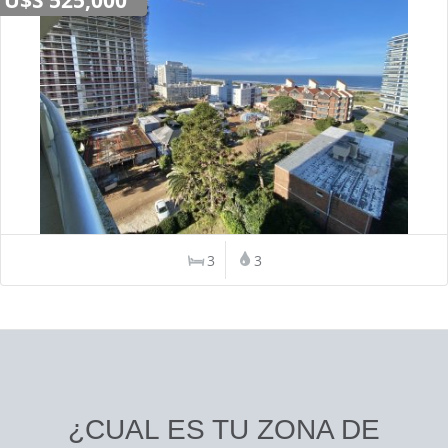
3
3
¿CUAL ES TU ZONA DE