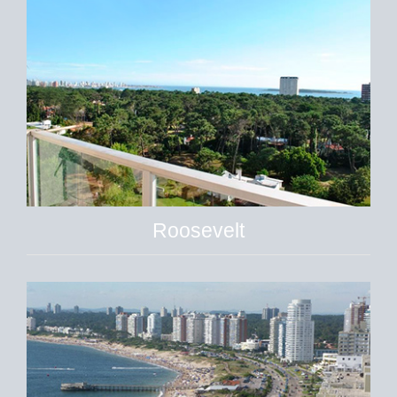
Roosevelt