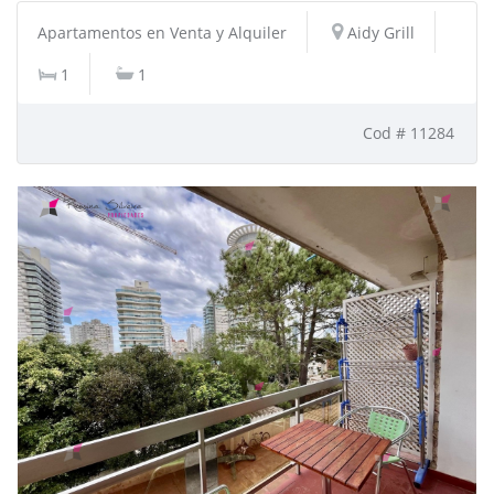
Apartamentos en Venta y Alquiler
Aidy Grill
1
1
Cod # 11284