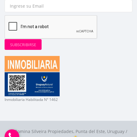
SUBSCRIBIRSE
Inmobiliaria Habilitada N° 1462
Romina Silveira Propiedades, Punta del Este, Uruguay /