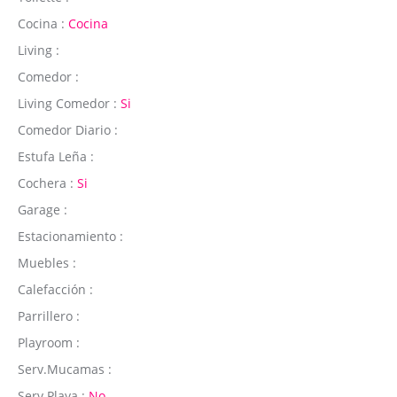
Cocina :
Cocina
Living :
Comedor :
Living Comedor :
Si
Comedor Diario :
Estufa Leña :
Cochera :
Si
Garage :
Estacionamiento :
Muebles :
Calefacción :
Parrillero :
Playroom :
Serv.Mucamas :
Serv.Playa :
No