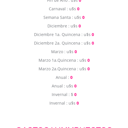
Fin de Año : u$s
0
Carnaval : u$s
0
Semana Santa : u$s
0
Diciembre : u$s
0
Diciembre 1a. Quincena : u$s
0
Diciembre 2a. Quincena : u$s
0
Marzo : u$s
0
Marzo 1a.Quincena : u$s
0
Marzo 2a.Quincena : u$s
0
Anual :
0
Anual : u$s
0
Invernal : $
0
Invernal : u$s
0