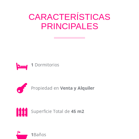
CARACTERÍSTICAS
PRINCIPALES
1
Dormitorios
Propiedad en
Venta y Alquiler
Superficie Total de
45 m2
1
Baños