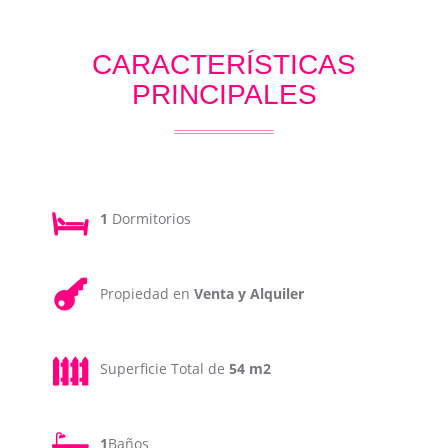
CARACTERÍSTICAS
PRINCIPALES
1
Dormitorios
Propiedad en
Venta y Alquiler
Superficie Total de
54 m2
1
Baños