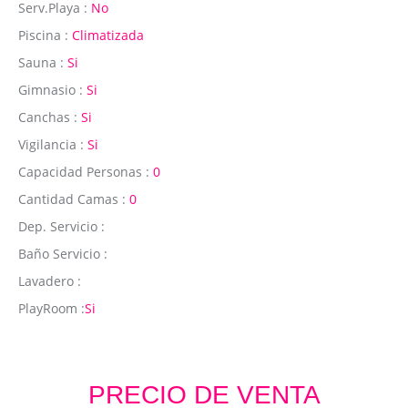
Serv.Playa :
No
Piscina :
Climatizada
Sauna :
Si
Gimnasio :
Si
Canchas :
Si
Vigilancia :
Si
Capacidad Personas :
0
Cantidad Camas :
0
Dep. Servicio :
Baño Servicio :
Lavadero :
PlayRoom :
Si
PRECIO DE VENTA