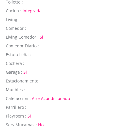
Toilette :
Cocina :
Integrada
Living :
Comedor :
Living Comedor :
Si
Comedor Diario :
Estufa Leña :
Cochera :
Garage :
Si
Estacionamiento :
Muebles :
Calefacción :
Aire Acondicionado
Parrillero :
Playroom :
Si
Serv.Mucamas :
No