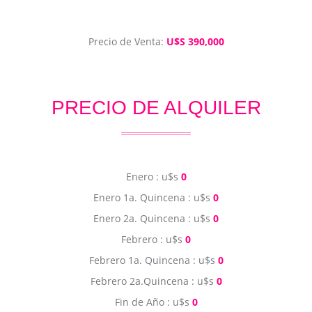
Precio de Venta:
U$S 390,000
PRECIO DE ALQUILER
Enero : u$s
0
Enero 1a. Quincena : u$s
0
Enero 2a. Quincena : u$s
0
Febrero : u$s
0
Febrero 1a. Quincena : u$s
0
Febrero 2a.Quincena : u$s
0
Fin de Año : u$s
0