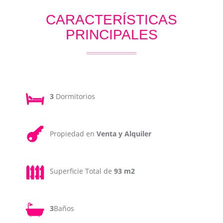
CARACTERÍSTICAS
PRINCIPALES
3
Dormitorios
Propiedad en
Venta y Alquiler
Superficie Total de
93 m2
3
Baños