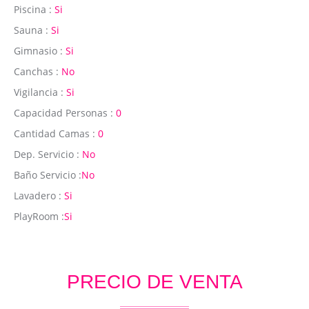
Piscina :
Si
Sauna :
Si
Gimnasio :
Si
Canchas :
No
Vigilancia :
Si
Capacidad Personas :
0
Cantidad Camas :
0
Dep. Servicio :
No
Baño Servicio :
No
Lavadero :
Si
PlayRoom :
Si
PRECIO DE VENTA