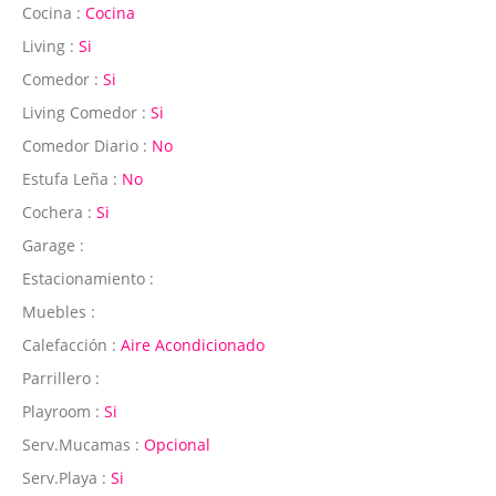
Cocina :
Cocina
Living :
Si
Comedor :
Si
Living Comedor :
Si
Comedor Diario :
No
Estufa Leña :
No
Cochera :
Si
Garage :
Estacionamiento :
Muebles :
Calefacción :
Aire Acondicionado
Parrillero :
Playroom :
Si
Serv.Mucamas :
Opcional
Serv.Playa :
Si