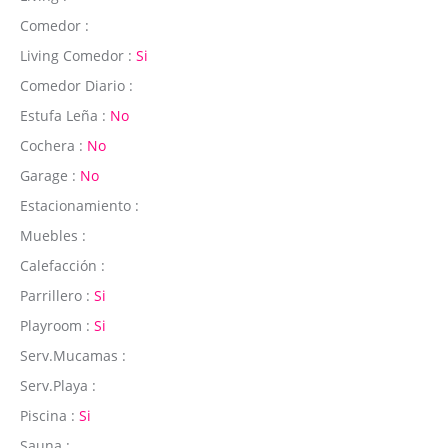
Comedor :
Living Comedor :
Si
Comedor Diario :
Estufa Leña :
No
Cochera :
No
Garage :
No
Estacionamiento :
Muebles :
Calefacción :
Parrillero :
Si
Playroom :
Si
Serv.Mucamas :
Serv.Playa :
Piscina :
Si
Sauna :