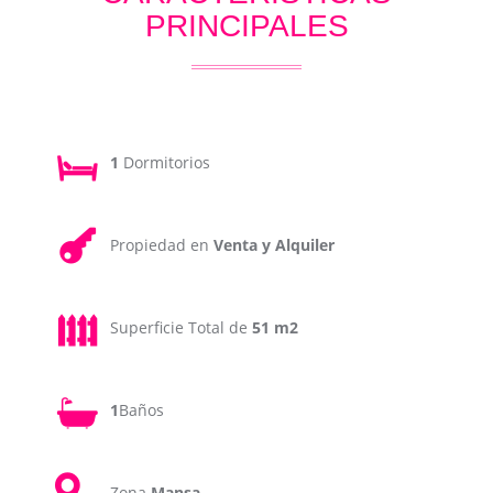
PRINCIPALES
1
Dormitorios
Propiedad en
Venta y Alquiler
Superficie Total de
51 m2
1
Baños
Zona
Mansa