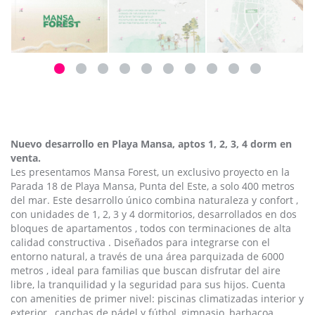
Nuevo desarrollo en Playa Mansa, aptos 1, 2, 3, 4 dorm en
venta.
Les presentamos Mansa Forest, un exclusivo proyecto en la
Parada 18 de Playa Mansa, Punta del Este, a solo 400 metros
del mar. Este desarrollo único combina naturaleza y confort ,
con unidades de 1, 2, 3 y 4 dormitorios, desarrollados en dos
bloques de apartamentos , todos con terminaciones de alta
calidad constructiva . Diseñados para integrarse con el
entorno natural, a través de una área parquizada de 6000
metros , ideal para familias que buscan disfrutar del aire
libre, la tranquilidad y la seguridad para sus hijos. Cuenta
con amenities de primer nivel: piscinas climatizadas interior y
exterior , canchas de pádel y fútbol, gimnasio, barbacoa ,