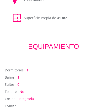
Superficie Propia de
41 m2
EQUIPAMIENTO
Dormitorios :
1
Baños :
1
Suites :
0
Toilette :
No
Cocina :
Integrada
Living :