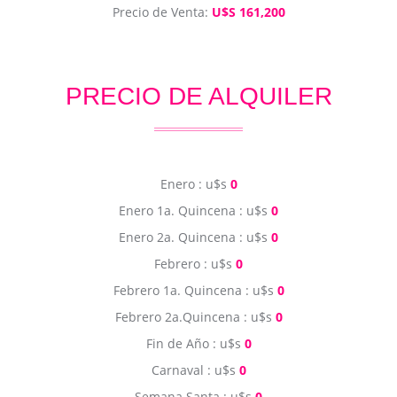
Precio de Venta:
U$S 161,200
PRECIO DE ALQUILER
Enero : u$s
0
Enero 1a. Quincena : u$s
0
Enero 2a. Quincena : u$s
0
Febrero : u$s
0
Febrero 1a. Quincena : u$s
0
Febrero 2a.Quincena : u$s
0
Fin de Año : u$s
0
Carnaval : u$s
0
Semana Santa : u$s
0