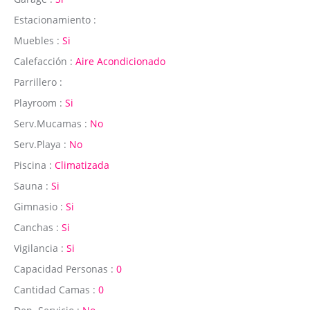
Estacionamiento :
Muebles :
Si
Calefacción :
Aire Acondicionado
Parrillero :
Playroom :
Si
Serv.Mucamas :
No
Serv.Playa :
No
Piscina :
Climatizada
Sauna :
Si
Gimnasio :
Si
Canchas :
Si
Vigilancia :
Si
Capacidad Personas :
0
Cantidad Camas :
0