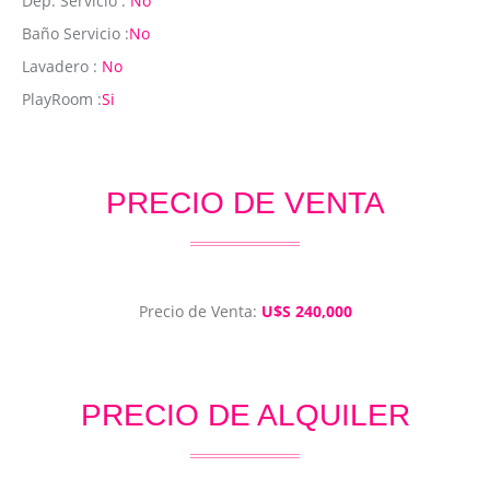
Dep. Servicio :
No
Baño Servicio :
No
Lavadero :
No
PlayRoom :
Si
PRECIO DE VENTA
Precio de Venta:
U$S 240,000
PRECIO DE ALQUILER