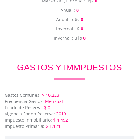
Marzo 2a.Quincena : u$s
0
Anual :
0
Anual : u$s
0
Invernal : $
0
Invernal : u$s
0
GASTOS Y IMMPUESTOS
Gastos Comunes:
$ 10.223
Frecuencia Gastos:
Mensual
Fondo de Reserva:
$ 0
Vigencia Fondo Reserva:
2019
Impuesto Inmobiliario:
$ 4.492
Impuesto Primaria:
$ 1.121