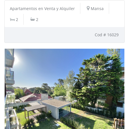
Apartamentos en Venta y Alquiler
Mansa
2
2
Cod # 16029