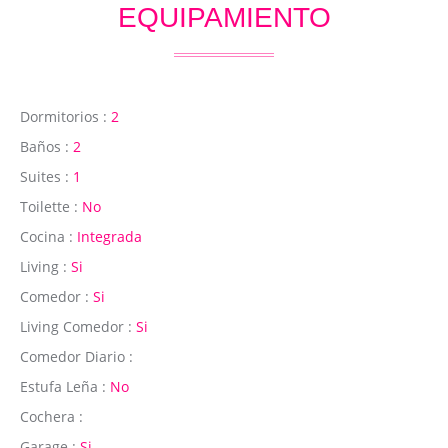
EQUIPAMIENTO
Dormitorios :
2
Baños :
2
Suites :
1
Toilette :
No
Cocina :
Integrada
Living :
Si
Comedor :
Si
Living Comedor :
Si
Comedor Diario :
Estufa Leña :
No
Cochera :
Garage :
Si