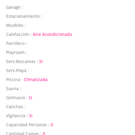
Garage :
Estacionamiento :
Muebles :
Calefacción :
Aire Acondicionado
Parrillero :
Playroom :
Serv.Mucamas :
Si
Serv.Playa :
Piscina :
Climatizada
Sauna :
Gimnasio :
Si
Canchas :
Vigilancia :
Si
Capacidad Personas :
0
Cantidad Camas :
0