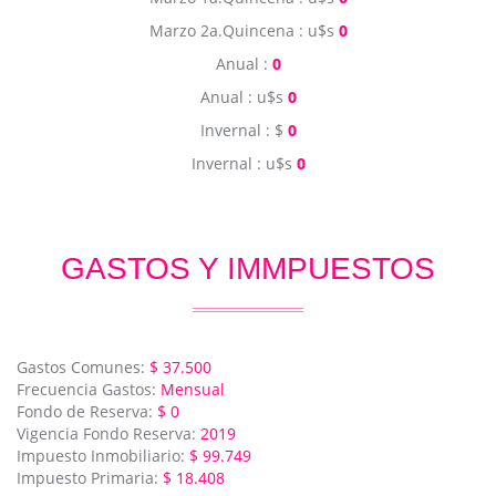
Marzo 2a.Quincena : u$s
0
Anual :
0
Anual : u$s
0
Invernal : $
0
Invernal : u$s
0
GASTOS Y IMMPUESTOS
Gastos Comunes:
$ 37.500
Frecuencia Gastos:
Mensual
Fondo de Reserva:
$ 0
Vigencia Fondo Reserva:
2019
Impuesto Inmobiliario:
$ 99.749
Impuesto Primaria:
$ 18.408