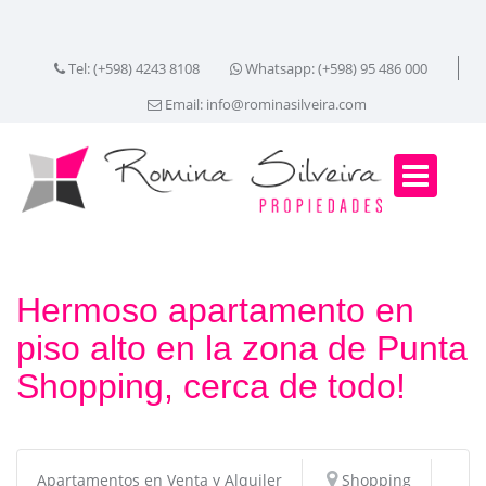
Tel: (+598) 4243 8108
Whatsapp: (+598) 95 486 000
Email:
info@rominasilveira.com
Hermoso apartamento en
piso alto en la zona de Punta
Shopping, cerca de todo!
Apartamentos en Venta y Alquiler
Shopping