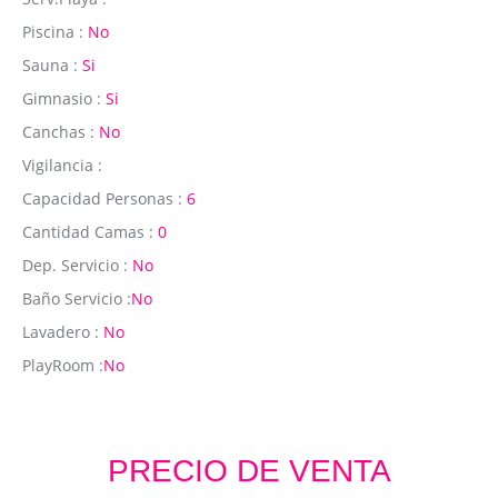
Piscina :
No
Sauna :
Si
Gimnasio :
Si
Canchas :
No
Vigilancia :
Capacidad Personas :
6
Cantidad Camas :
0
Dep. Servicio :
No
Baño Servicio :
No
Lavadero :
No
PlayRoom :
No
PRECIO DE VENTA