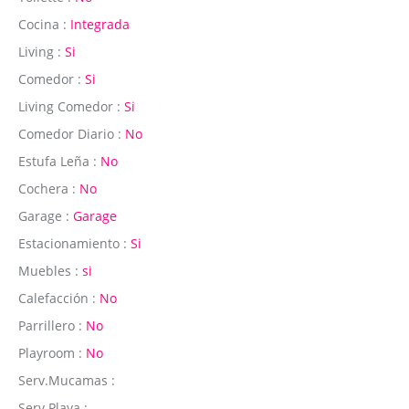
Cocina :
Integrada
Living :
Si
Comedor :
Si
Living Comedor :
Si
Comedor Diario :
No
Estufa Leña :
No
Cochera :
No
Garage :
Garage
Estacionamiento :
Si
Muebles :
si
Calefacción :
No
Parrillero :
No
Playroom :
No
Serv.Mucamas :
Serv.Playa :