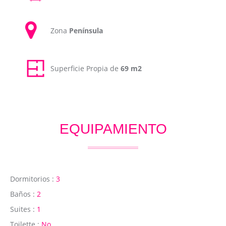
Zona
Península
Superficie Propia de
69 m2
EQUIPAMIENTO
Dormitorios :
3
Baños :
2
Suites :
1
Toilette :
No