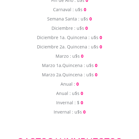
Fin de Año : u$s
0
Carnaval : u$s
0
Semana Santa : u$s
0
Diciembre : u$s
0
Diciembre 1a. Quincena : u$s
0
Diciembre 2a. Quincena : u$s
0
Marzo : u$s
0
Marzo 1a.Quincena : u$s
0
Marzo 2a.Quincena : u$s
0
Anual :
0
Anual : u$s
0
Invernal : $
0
Invernal : u$s
0