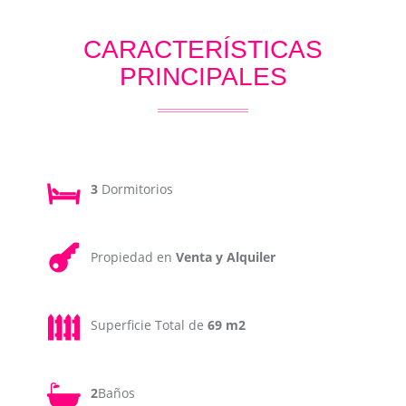
CARACTERÍSTICAS
PRINCIPALES
3
Dormitorios
Propiedad en
Venta y Alquiler
Superficie Total de
69 m2
2
Baños