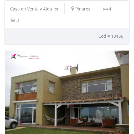
Casa en Venta y Alquiler
Pinares
4
3
Cod # 13166