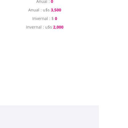
Anual :
0
Anual : u$s
3,500
Invernal : $
0
Invernal : u$s
2,000