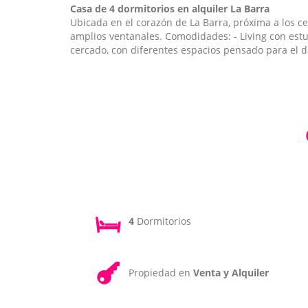
Casa de 4 dormitorios en alquiler La Barra
Ubicada en el corazón de La Barra, próxima a los c
amplios ventanales. Comodidades: - Living con estuf
cercado, con diferentes espacios pensado para el di
4
Dormitorios
Propiedad en
Venta y Alquiler