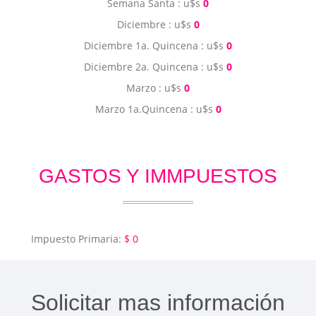
Semana Santa : u$s
0
Diciembre : u$s
0
Diciembre 1a. Quincena : u$s
0
Diciembre 2a. Quincena : u$s
0
Marzo : u$s
0
Marzo 1a.Quincena : u$s
0
GASTOS Y IMMPUESTOS
Impuesto Primaria:
$ 0
Solicitar mas información