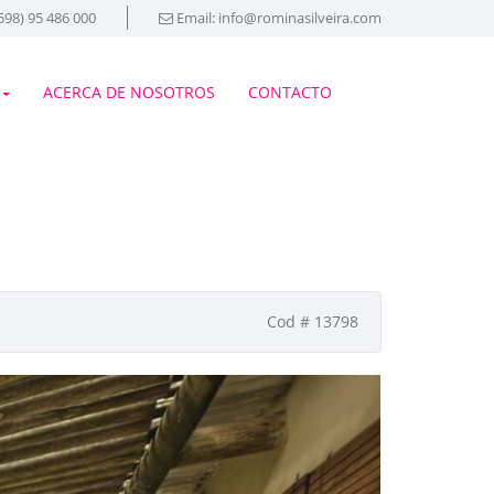
98) 95 486 000
Email:
info@rominasilveira.com
ACERCA DE NOSOTROS
CONTACTO
Cod # 13798