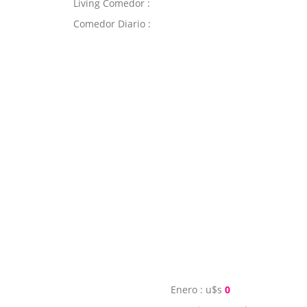
Living Comedor :
Comedor Diario :
Enero : u$s
0