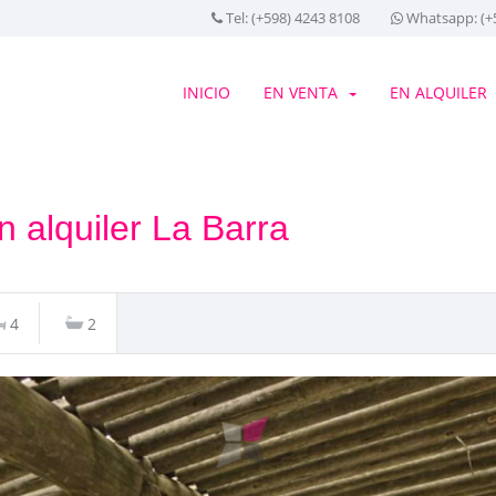
Tel: (+598) 4243 8108
Whatsapp: (+5
INICIO
EN VENTA
EN ALQUILER
n alquiler La Barra
4
2