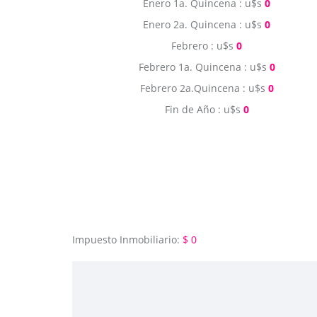
Enero 1a. Quincena : u$s
0
Enero 2a. Quincena : u$s
0
Febrero : u$s
0
Febrero 1a. Quincena : u$s
0
Febrero 2a.Quincena : u$s
0
Fin de Año : u$s
0
Impuesto Inmobiliario:
$ 0