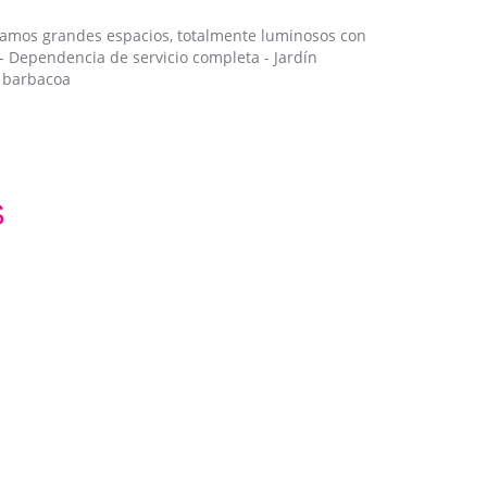
tramos grandes espacios, totalmente luminosos con
 - Dependencia de servicio completa - Jardín
e barbacoa
S