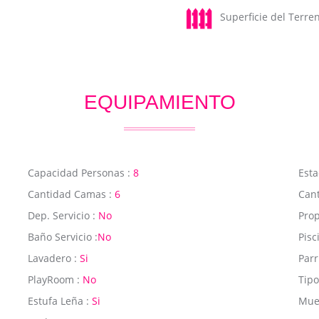
Superficie del Terr
EQUIPAMIENTO
Capacidad Personas :
8
Esta
Cantidad Camas :
6
Cant
Dep. Servicio :
No
Prop
Baño Servicio :
No
Pisc
Lavadero :
Si
Parr
PlayRoom :
No
Tipo
Estufa Leña :
Si
Mue