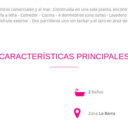
entros comerciales y al mar. Construida en una sola planta, encon
a a leña - Comedor - Cocina - 4 dormitorios (una suite) - Lavadero
sfrute exterior - Dos parrilleros uno sin techar y el otro en área d
CARACTERÍSTICAS PRINCIPALE
2
Baños
Zona
La Barra