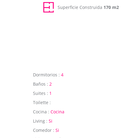
Superficie Construida
170 m2
Dormitorios :
4
Baños :
2
Suites :
1
Toilette :
Cocina :
Cocina
Living :
Si
Comedor :
Si