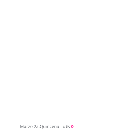
Marzo 2a.Quincena : u$s
0