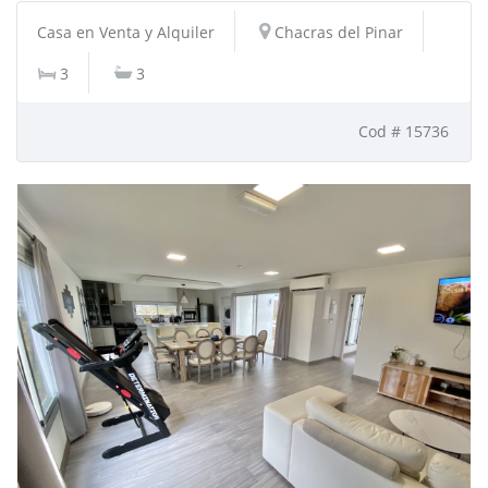
Casa en Venta y Alquiler
Chacras del Pinar
3
3
Cod # 15736