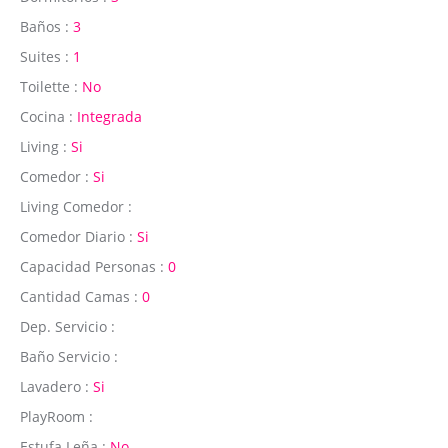
Baños :
3
Suites :
1
Toilette :
No
Cocina :
Integrada
Living :
Si
Comedor :
Si
Living Comedor :
Comedor Diario :
Si
Capacidad Personas :
0
Cantidad Camas :
0
Dep. Servicio :
Baño Servicio :
Lavadero :
Si
PlayRoom :
Estufa Leña :
No