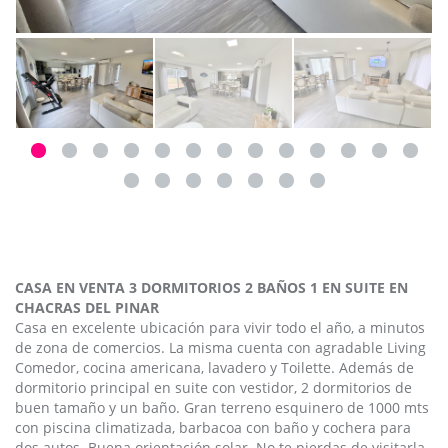
CASA EN VENTA 3 DORMITORIOS 2 BAÑOS 1 EN SUITE EN
CHACRAS DEL PINAR
Casa en excelente ubicación para vivir todo el año, a minutos
de zona de comercios. La misma cuenta con agradable Living
Comedor, cocina americana, lavadero y Toilette. Además de
dormitorio principal en suite con vestidor, 2 dormitorios de
buen tamaño y un baño. Gran terreno esquinero de 1000 mts
con piscina climatizada, barbacoa con baño y cochera para
dos autos. Buena orientación solar. No te pierdas de visitarla,