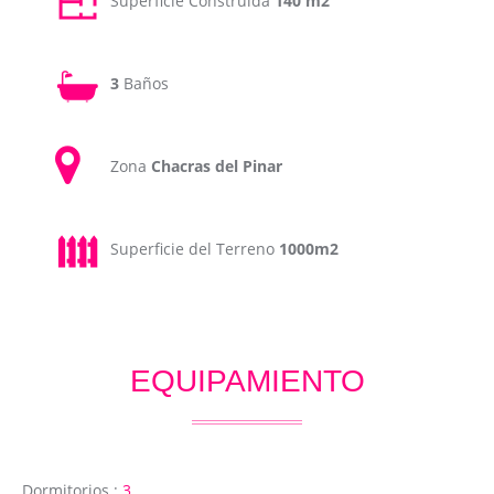
Superficie Construida
140 m2
3
Baños
Zona
Chacras del Pinar
Superficie del Terreno
1000m2
EQUIPAMIENTO
Dormitorios :
3