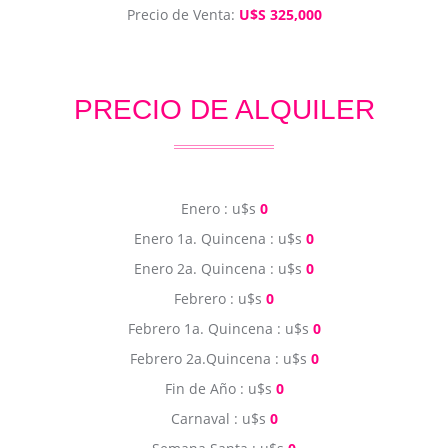
Precio de Venta:
U$S 325,000
PRECIO DE ALQUILER
Enero : u$s
0
Enero 1a. Quincena : u$s
0
Enero 2a. Quincena : u$s
0
Febrero : u$s
0
Febrero 1a. Quincena : u$s
0
Febrero 2a.Quincena : u$s
0
Fin de Año : u$s
0
Carnaval : u$s
0