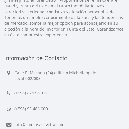
gran espíritu emprendedor. Proponemos ser el nexo entre
usted y Punta del Este en el rubro inmobiliario. Nos
caracteriza, seriedad, confianza y atención personalizada.
Tenemos un amplio conocimiento de la zona y las tendencias
de mercado, somos la mejor opción para aconsejarlo en su
elección a la hora de invertir en Punta del Este. Garantizamos
su éxito con nuestra experiencia.
Información de Contacto
Calle El Mesana (24) edificio Michellangelo
Local 002/003.
(+598) 4243.8108
(+598) 95.486.000
info@rominsasilveira.com