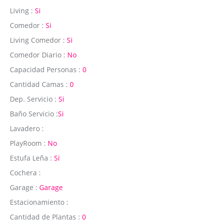
Living :
Si
Comedor :
Si
Living Comedor :
Si
Comedor Diario :
No
Capacidad Personas :
0
Cantidad Camas :
0
Dep. Servicio :
Si
Baño Servicio :
Si
Lavadero :
PlayRoom :
No
Estufa Leña :
Si
Cochera :
Garage :
Garage
Estacionamiento :
Cantidad de Plantas :
0