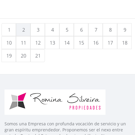
1
2
3
4
5
6
7
8
9
10
11
12
13
14
15
16
17
18
19
20
21
Somos una Empresa con profunda vocación de servicio y un
gran espíritu emprendedor. Proponemos ser el nexo entre