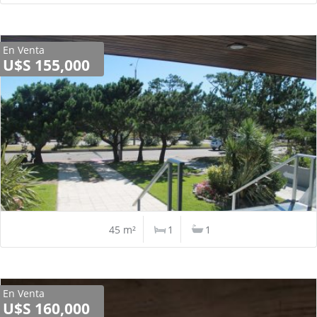
En Venta
U$S 155,000
45 m²
1
1
En Venta
U$S 160,000