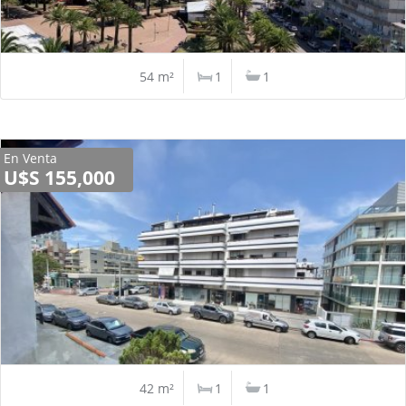
54 m²
1
1
En Venta
U$S 155,000
42 m²
1
1