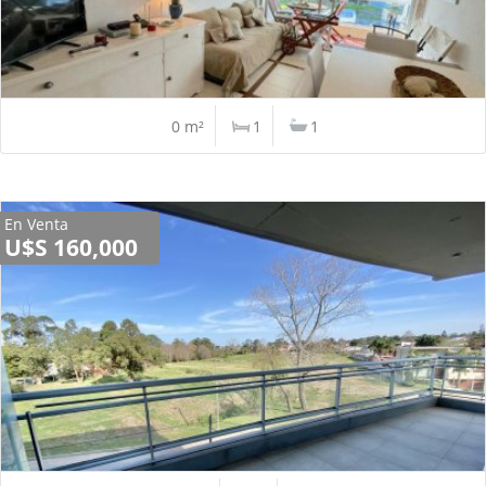
0 m²
1
1
En Venta
U$S 160,000