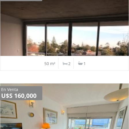
50 m²
2
1
En Venta
U$S 160,000