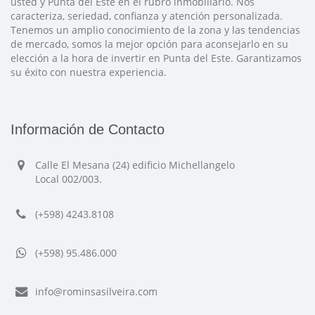
usted y Punta del Este en el rubro inmobiliario. Nos
caracteriza, seriedad, confianza y atención personalizada.
Tenemos un amplio conocimiento de la zona y las tendencias
de mercado, somos la mejor opción para aconsejarlo en su
elección a la hora de invertir en Punta del Este. Garantizamos
su éxito con nuestra experiencia.
Información de Contacto
Calle El Mesana (24) edificio Michellangelo
Local 002/003.
(+598) 4243.8108
(+598) 95.486.000
info@rominsasilveira.com