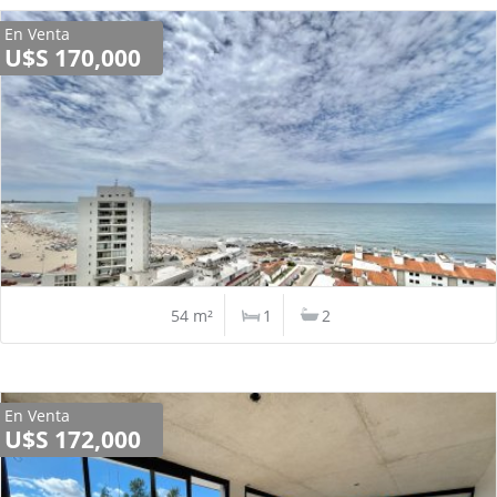
En Venta
U$S 170,000
54 m²
1
2
En Venta
U$S 172,000