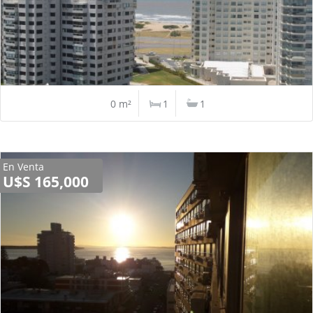
0 m²
1
1
En Venta
U$S 165,000