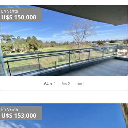
En Venta
U$S 150,000
64 m²
2
1
En Venta
U$S 153,000